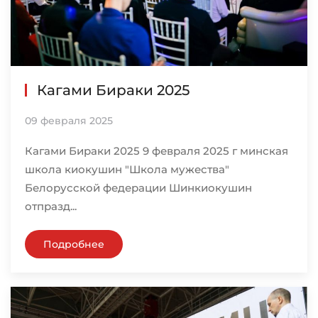
Кагами Бираки 2025
09 февраля 2025
Кагами Бираки 2025 9 февраля 2025 г минская
школа киокушин "Школа мужества"
Белорусской федерации Шинкиокушин
отпразд...
Подробнее