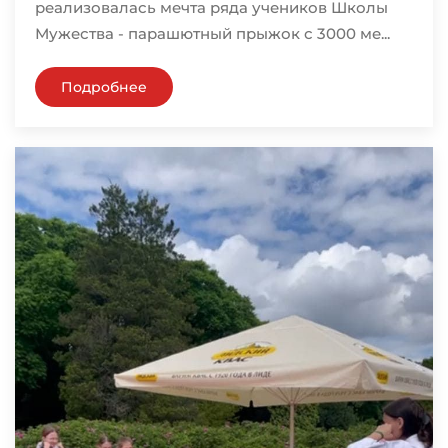
реализовалась мечта ряда учеников Школы
Мужества - парашютный прыжок с 3000 ме...
Подробнее