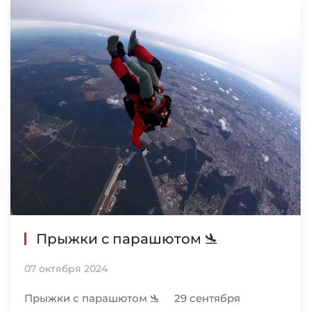
Прыжки с парашютом 🛬
07 октября 2024
Прыжки с парашютом 🛬 29 сентября