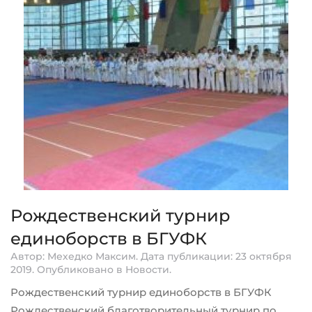
Рождественский турнир
единоборств в БГУФК
Автор: Мехедко Максим. Дата публикации:
23 октября
2019
. Опубликовано в
Новости
.
Рождественский турнир единоборств в БГУФК
Рождественский благотворительный турнир по