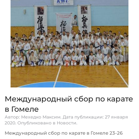
Международный сбор по карате
в Гомеле
Автор: Мехедко Максим. Дата публикации:
27 января
2020
. Опубликовано в
Новости
.
Международный сбор по карате в Гомеле 23-26