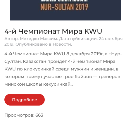
4-й Чемпионат Мира KWU
Автор: Мехедко Максим. Дата публикации:
24 октября
2019
. Опубликовано в
Новости
.
4-й Чемпионат Мира KWU 8 декабря 2019г, в г.Нур-
Султан, Казахстан пройдет 4-й чемпионат Мира
KWU по киокусинкай среди мужчин и женщин, в
котором примут участие трое бойцов — тренеров
минской школы кекусинкай...
Подробнее
Просмотров: 663