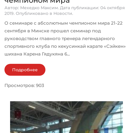
чемпионом мира
Автор: Мехедко Максим. Дата публикации:
04 октября
2019
. Опубликовано в
Новости
.
О семинаре с абсолютным чемпионом мира 21-22
сентября в Минске прошел семинар под
руководством главного тренера легендарного
спортивного клуба по кекусинкай карате «Сэйкен»
шихана Карена Гядукяна 6...
Подробнее
Просмотров: 903