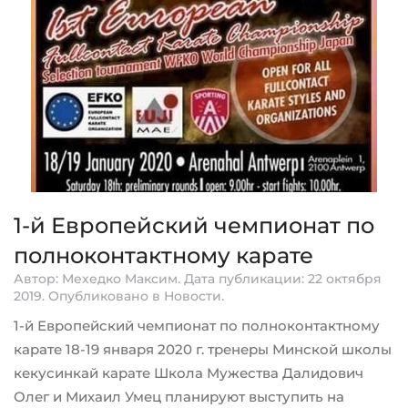
1-й Европейский чемпионат по
полноконтактному карате
Автор: Мехедко Максим. Дата публикации:
22 октября
2019
. Опубликовано в
Новости
.
1-й Европейский чемпионат по полноконтактному
карате 18-19 января 2020 г. тренеры Минской школы
кекусинкай карате Школа Мужества Далидович
Олег и Михаил Умец планируют выступить на