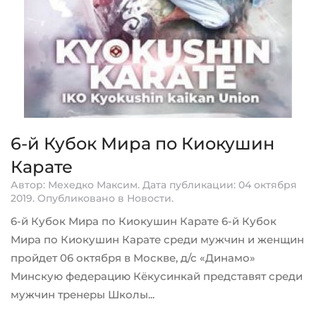
6-й Кубок Мира по Киокушин
Карате
Автор: Мехедко Максим. Дата публикации:
04 октября
2019
. Опубликовано в
Новости
.
6-й Кубок Мира по Киокушин Карате 6-й Кубок
Мира по Киокушин Карате среди мужчин и женщин
пройдет 06 октября в Москве, д/с «Динамо»
Минскую федерацию Кёкусинкай представят среди
мужчин тренеры Школы...