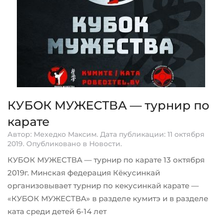
КУБОК МУЖЕСТВА — турнир по
карате
Автор: Мехедко Максим. Дата публикации:
11 октября
2019
. Опубликовано в
Новости
.
КУБОК МУЖЕСТВА — турнир по карате 13 октября
2019г. Минская федерация Кёкусинкай
организовывает турнир по кекусинкай карате —
«КУБОК МУЖЕСТВА» в разделе кумитэ и в разделе
ката среди детей 6-14 лет