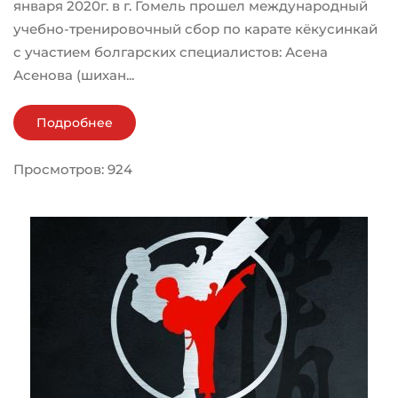
января 2020г. в г. Гомель прошел международный
учебно-тренировочный сбор по карате кёкусинкай
с участием болгарских специалистов: Асена
Асенова (шихан...
Подробнее
Просмотров: 924