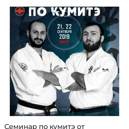
Семинар по кумитэ от