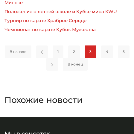
Минске
Положение о летней школе и Кубке мира KWU
Турнир по карате Храброе Сердце
Чемпионат по карате Кубок Мужества
В начало
1
2
3
4
5
В конец
Похожие новости
Мы в соцсетях