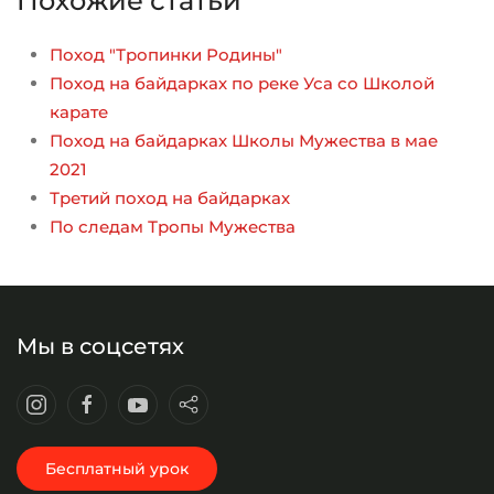
Похожие статьи
Поход "Тропинки Родины"
Поход на байдарках по реке Уса со Школой
карате
Поход на байдарках Школы Мужества в мае
2021
Третий поход на байдарках
По следам Тропы Мужества
Мы в соцсетях
Бесплатный урок