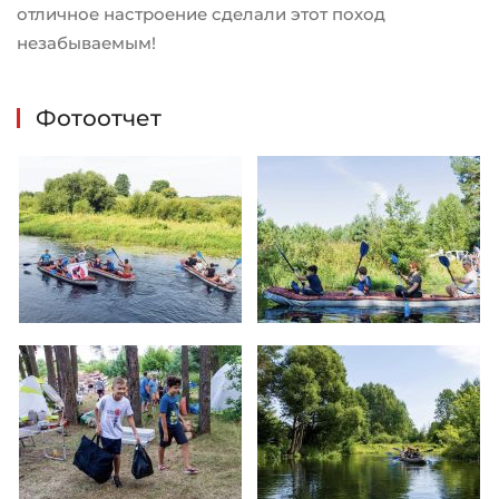
отличное настроение сделали этот поход
незабываемым!
Фотоотчет
Увеличить
Увеличить
Увеличить
Увеличить