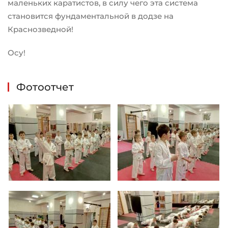
маленьких каратистов, в силу чего эта система
становится фундаментальной в додзе на
Краснозведной!
Осу!
Фотоотчет
Увеличить
Увеличить