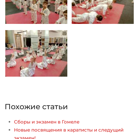
Увеличить
Увеличить
Увеличить
Похожие статьи
Сборы и экзамен в Гомеле
Новые посвящения в каратисты и следущий
экзамен!